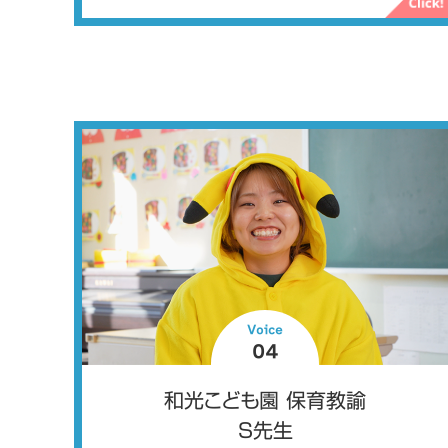
Voice
04
和光こども園 保育教諭
S先生