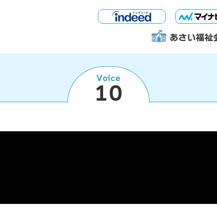
あさい福祉
Voice
10