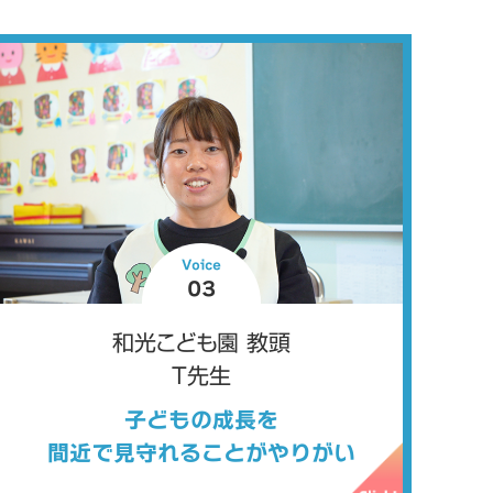
Voice
03
和光こども園 教頭
T先生
子どもの成長を
間近で見守れることがやりがい