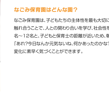
なごみ保育園はどんな園？
なごみ保育園は、子どもたちの主体性を最も大切
触れ合うことで、人との関わり合いを学び、社会性
名～12名と、子どもと保育士の距離が近いため、朝
「あれ？今日なんか元気ないね、何かあったのかな
変化に素早く気づくことができます。