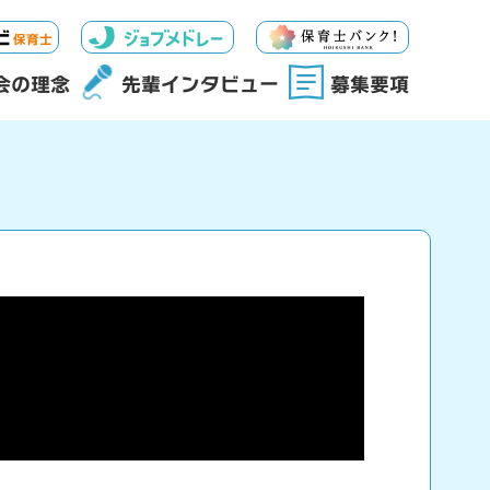
会の理念
先輩インタビュー
募集要項