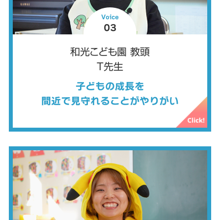
Voice
03
和光こども園 教頭
T先生
子どもの成長を
間近で見守れることがやりがい