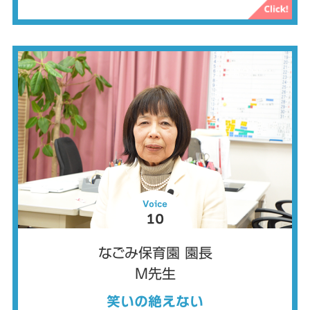
Voice
10
なごみ保育園 園長
M先生
笑いの絶えない