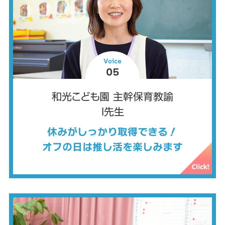
Voice
05
和光こども園 主幹保育教諭
I先生
休みがしっかり取得できる！
オフの日は推し活を楽しみます