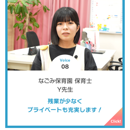
Voice
08
なごみ保育園 保育士
Y先生
残業が少なく
プライベートも充実します！