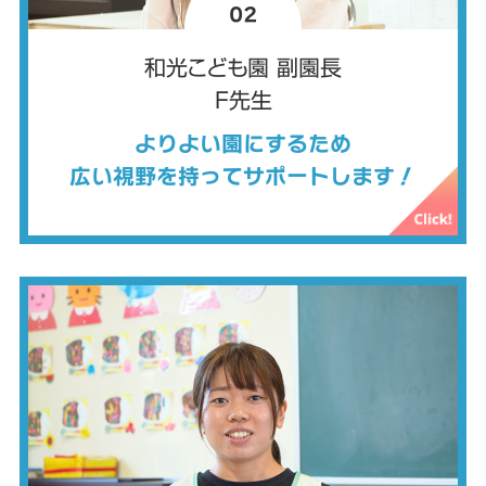
02
和光こども園 副園長
F先生
よりよい園にするため
広い視野を持ってサポートします！