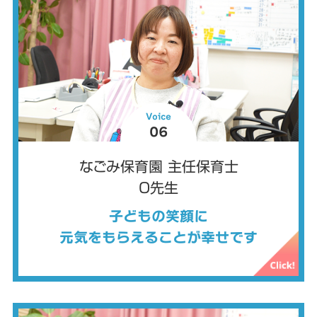
Voice
06
なごみ保育園 主任保育士
O先生
子どもの笑顔に
元気をもらえることが幸せです