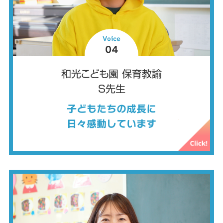
Voice
04
和光こども園 保育教諭
S先生
子どもたちの成長に
日々感動しています