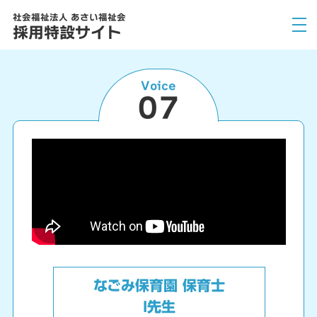
社会福祉法人 あさい福祉会
採用特設サイト
Voice
07
なごみ保育園 保育士
I先生