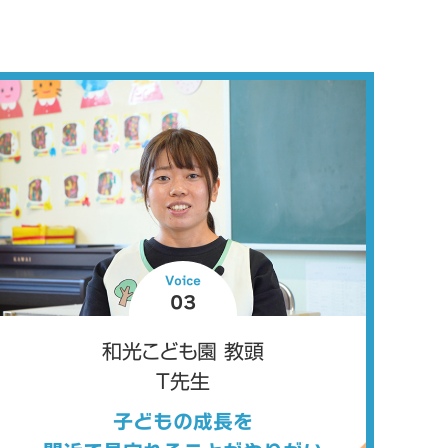
Voice
03
和光こども園 教頭
T先生
子どもの成長を