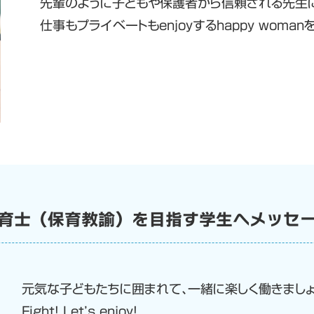
先輩のように子どもや保護者から信頼される先生
仕事もプライベートもenjoyするhappy woma
育士（保育教諭）を目指す学生へメッセ
元気な子どもたちに囲まれて、一緒に楽しく働きましょ
Fight! Let’s enjoy!