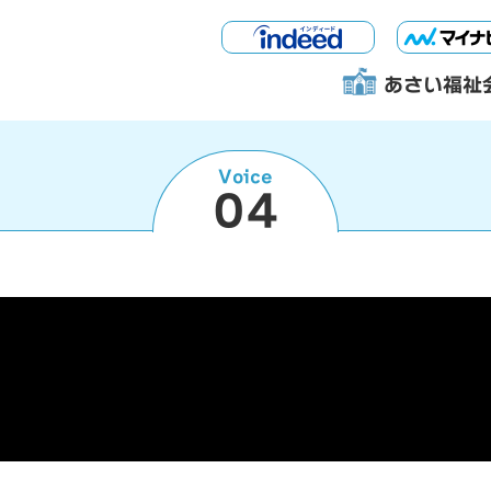
あさい福祉
Voice
04