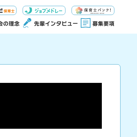
会の理念
先輩インタビュー
募集要項