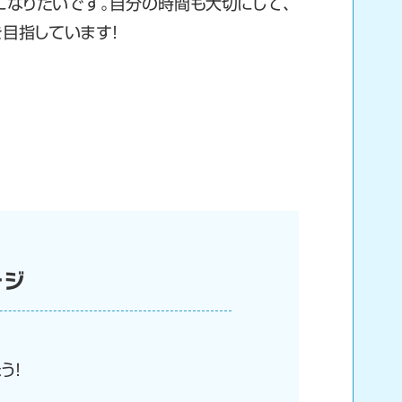
になりたいです。自分の時間も大切にして、
nを目指しています！
ージ
う！