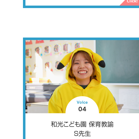
Voice
04
和光こども園 保育教諭
S先生