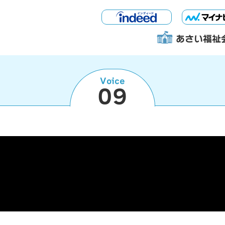
あさい福祉
Voice
09