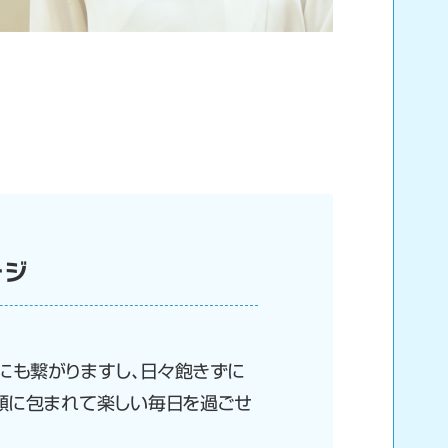
ージ
にも繋がりますし、日々飽きずに
顔に包まれて楽しい毎日を過ごせ