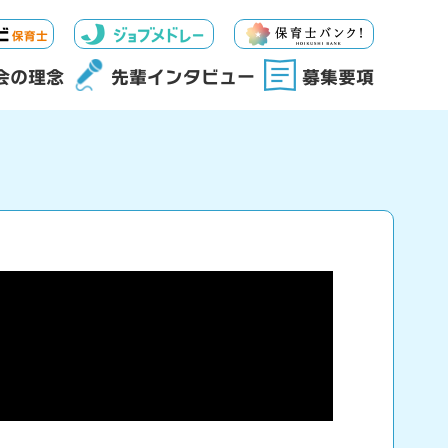
会の理念
先輩インタビュー
募集要項