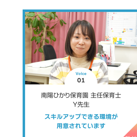
Voice
01
南陽ひかり保育園 主任保育士
Y先生
スキルアップできる環境が
用意されています