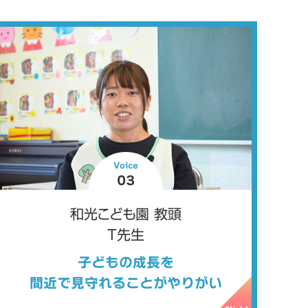
Voice
03
和光こども園 教頭
T先生
子どもの成長を
間近で見守れることがやりがい